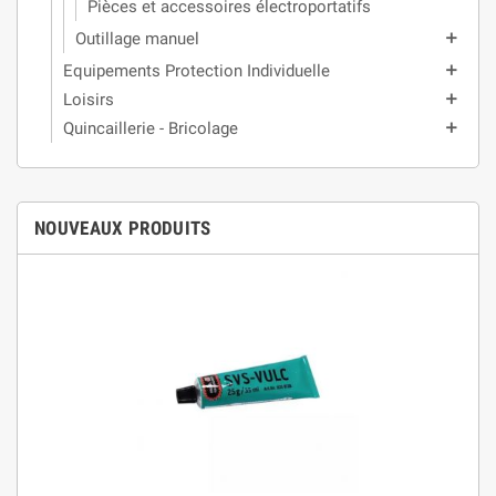
Pièces et accessoires électroportatifs
Outillage manuel
add
Equipements Protection Individuelle
add
Loisirs
add
Quincaillerie - Bricolage
add
NOUVEAUX PRODUITS