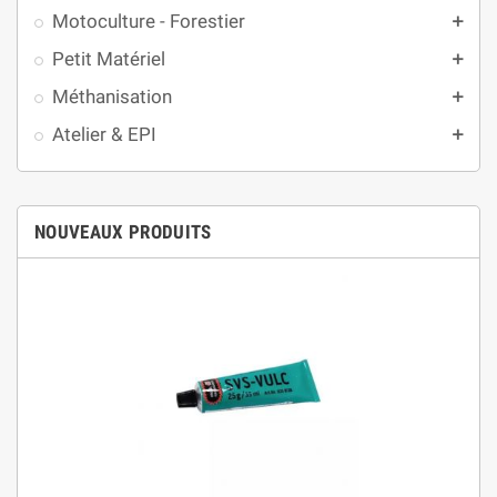
Motoculture - Forestier
add
Petit Matériel
add
Méthanisation
add
Atelier & EPI
add
NOUVEAUX PRODUITS