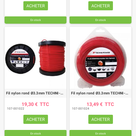
ACHETER
ACHETER
En stock
En stock
Fil nylon rond Ø3.3mm TECHNI-POWER (45M)
Fil nylon rond Ø3.3mm TECHNI-POWER (23M)
19,30 €
TTC
13,49 €
TTC
107-001022
107-001024
ACHETER
ACHETER
En stock
En stock