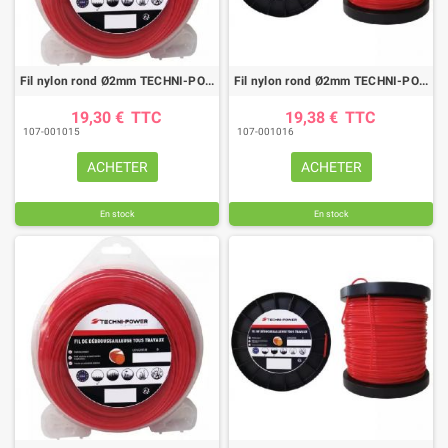
Fil nylon rond Ø2mm TECHNI-POWER (80M)
Fil nylon rond Ø2mm TECHNI-POWER (130M)
19,30 €
TTC
19,38 €
TTC
107-001015
107-001016
ACHETER
ACHETER
En stock
En stock