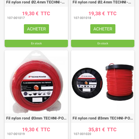
Fil nylon rond Ø2.4mm TECHNI-POWER (70M)
Fil nylon rond Ø2.4mm TECHNI-POWER (90M)
19,30 €
TTC
19,38 €
TTC
107-001017
107-001018
ACHETER
ACHETER
En stock
En stock
Fil nylon rond Ø3mm TECHNI-POWER (55M)
Fil nylon rond Ø3mm TECHNI-POWER (112M)
19,30 €
TTC
35,81 €
TTC
107-001019
107-001020