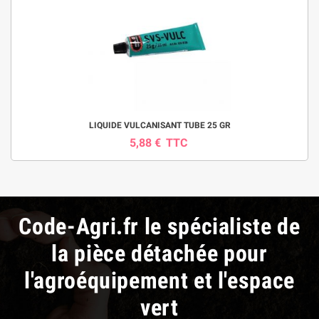
LIQUIDE VULCANISANT TUBE 25 GR
5,88 €
TTC
Code-Agri.fr le spécialiste de
la pièce détachée pour
l'agroéquipement et l'espace
vert