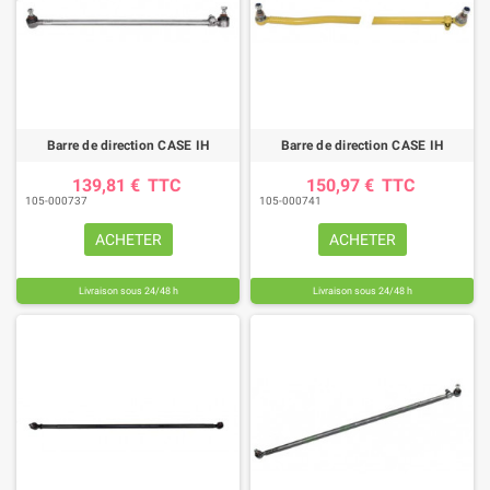
Barre de direction CASE IH
Barre de direction CASE IH
139,81 €
TTC
150,97 €
TTC
105-000737
105-000741
ACHETER
ACHETER
Livraison sous 24/48 h
Livraison sous 24/48 h