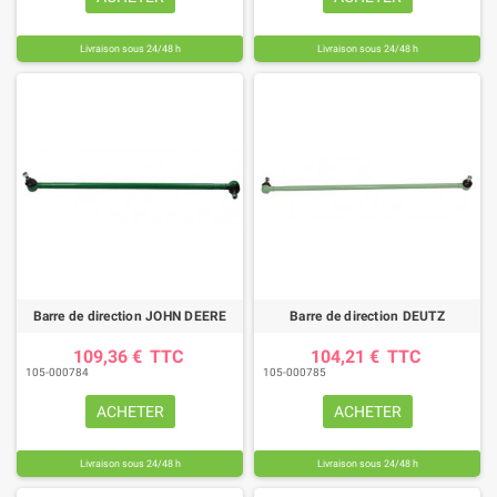
Livraison sous 24/48 h
Livraison sous 24/48 h
Barre de direction JOHN DEERE
Barre de direction DEUTZ
109,36 €
TTC
104,21 €
TTC
105-000784
105-000785
ACHETER
ACHETER
Livraison sous 24/48 h
Livraison sous 24/48 h