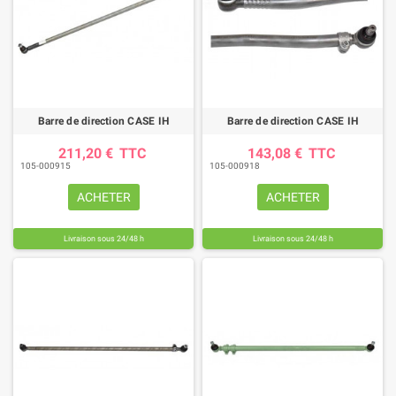
Barre de direction CASE IH
Barre de direction CASE IH
211,20 €
TTC
143,08 €
TTC
105-000915
105-000918
ACHETER
ACHETER
Livraison sous 24/48 h
Livraison sous 24/48 h