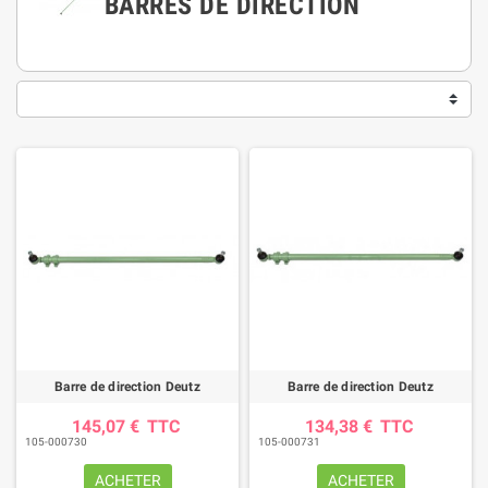
BARRES DE DIRECTION
Barre de direction Deutz
Barre de direction Deutz
145,07 €
TTC
134,38 €
TTC
105-000730
105-000731
ACHETER
ACHETER