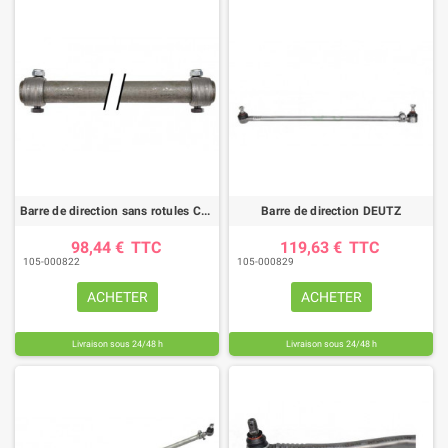
Barre de direction sans rotules CASE IH
Barre de direction DEUTZ
98,44 €
TTC
119,63 €
TTC
105-000822
105-000829
ACHETER
ACHETER
Livraison sous 24/48 h
Livraison sous 24/48 h