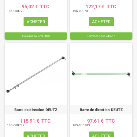
95,02 €
TTC
122,17 €
TTC
105-000770
105-000781
ACHETER
ACHETER
Livraison sous 24/48 h
Livraison sous 24/48 h
Barre de direction DEUTZ
Barre de direction DEUTZ
115,91 €
TTC
97,61 €
TTC
105-000782
105-000783
ACHETER
ACHETER