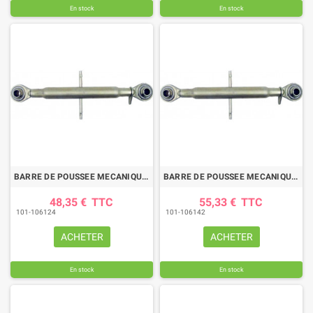
En stock
En stock
BARRE DE POUSSEE MECANIQUE ROTULE-ROTULE LG 770-1020 CAT2
BARRE DE POUSSEE MECANIQUE ROTULE-ROTULE LG 840-1090 CAT2
48,35 €
TTC
55,33 €
TTC
101-106124
101-106142
ACHETER
ACHETER
En stock
En stock