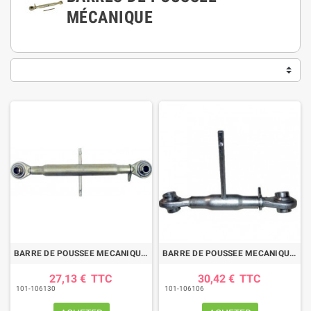
MÉCANIQUE
BARRE DE POUSSEE MECANIQUE ROTULE-ROTULE LG 290-365 CAT1
BARRE DE POUSSEE MECANIQUE ROTULE-ROTULE LG 310-350 CAT2
27,13 €
TTC
30,42 €
TTC
101-106130
101-106106