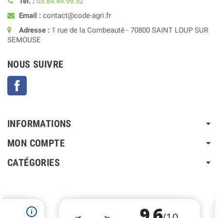
Tél. :
03.84.49.99.52
Email :
contact@code-agri.fr
Adresse :
1 rue de la Combeauté - 70800 SAINT LOUP SUR
SEMOUSE
NOUS SUIVRE
Facebook
INFORMATIONS
MON COMPTE
CATÉGORIES