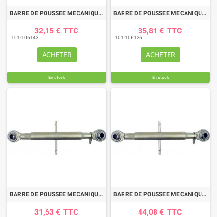
BARRE DE POUSSEE MECANIQUE ROTULE-ROTULE LG 570-820 CAT2
BARRE DE POUSSEE MECANIQUE ROTULE-ROTULE LG 620-870 CAT2
32,15 €
TTC
35,81 €
TTC
101-106143
101-106126
ACHETER
ACHETER
En stock
En stock
BARRE DE POUSSEE MECANIQUE ROTULE-ROTULE LG 585-810 CAT1-2
BARRE DE POUSSEE MECANIQUE ROTULE-ROTULE LG 580-820 CAT2
31,63 €
TTC
44,08 €
TTC