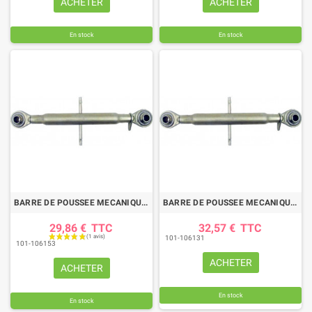
ACHETER
ACHETER
En stock
En stock
BARRE DE POUSSEE MECANIQUE ROTULE-ROTULE LG 500-730 CAT1
BARRE DE POUSSEE MECANIQUE ROTULE-ROTULE LG 520-750 CAT1
29,86 €
TTC
32,57 €
TTC
101-106131
101-106153
ACHETER
ACHETER
En stock
En stock