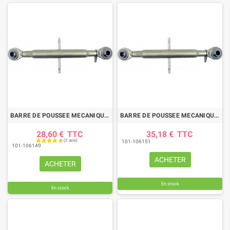
BARRE DE POUSSEE MECANIQUE ROTULE-ROTULE LG 580-790 CAT1
BARRE DE POUSSEE MECANIQUE ROTULE-ROTULE LG 620-850 CAT1
28,60 €
TTC
35,18 €
TTC
101-106151
101-106149
ACHETER
ACHETER
En stock
En stock