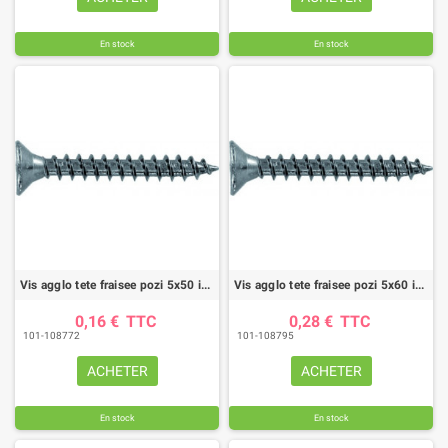
En stock
En stock
Vis agglo tete fraisee pozi 5x50 inox a2 (boite de 50)
Vis agglo tete fraisee pozi 5x60 inox a2 (boite de 50)
0,16 €
TTC
0,28 €
TTC
101-108772
101-108795
ACHETER
ACHETER
En stock
En stock