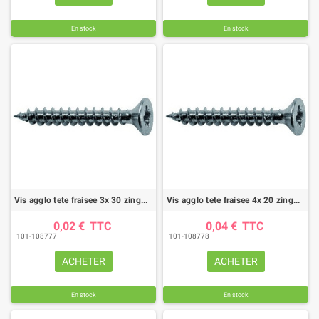
En stock
En stock
Vis agglo tete fraisee 3x 30 zingue (boite de 400)
Vis agglo tete fraisee 4x 20 zingue (boite de 400)
0,02 €
TTC
0,04 €
TTC
101-108777
101-108778
ACHETER
ACHETER
En stock
En stock