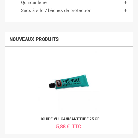
Quincaillerie
add
Sacs à silo / bâches de protection
add
NOUVEAUX PRODUITS
LIQUIDE VULCANISANT TUBE 25 GR
5,88 €
TTC