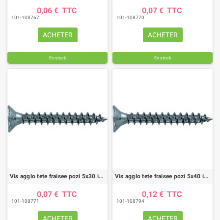
0,06 €
TTC
0,07 €
TTC
101-108767
101-108770
ACHETER
ACHETER
En stock
En stock
Vis agglo tete fraisee pozi 5x30 inox a2 (boite de 100)
Vis agglo tete fraisee pozi 5x40 inox a2 (boite de 100)
0,07 €
TTC
0,12 €
TTC
101-108771
101-108794
ACHETER
ACHETER