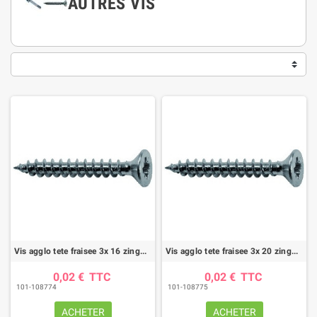
AUTRES VIS
Vis agglo tete fraisee 3x 16 zingue (boite de 400)
Vis agglo tete fraisee 3x 20 zingue (boite de 400)
0,02 €
TTC
0,02 €
TTC
101-108774
101-108775
ACHETER
ACHETER