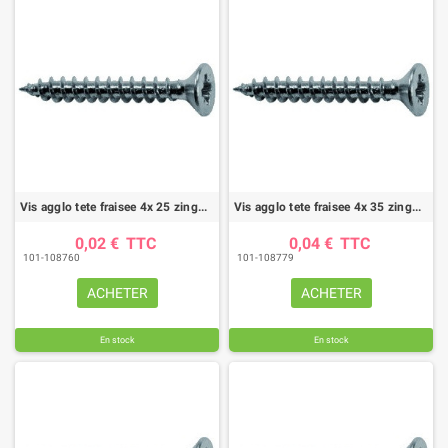
Vis agglo tete fraisee 4x 25 zingue (boite de 400)
Vis agglo tete fraisee 4x 35 zingue (boite de 400)
0,02 €
TTC
0,04 €
TTC
101-108760
101-108779
ACHETER
ACHETER
En stock
En stock