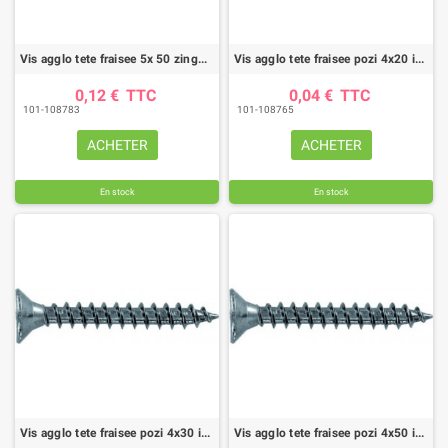
Vis agglo tete fraisee 5x 50 zingue (boite de 100)
Vis agglo tete fraisee pozi 4x20 inox a2 (boite de 200)
0,12 €
TTC
0,04 €
TTC
101-108783
101-108765
ACHETER
ACHETER
En stock
En stock
Vis agglo tete fraisee pozi 4x30 inox a2 (boite de 200)
Vis agglo tete fraisee pozi 4x50 inox a2 (boite de 100)