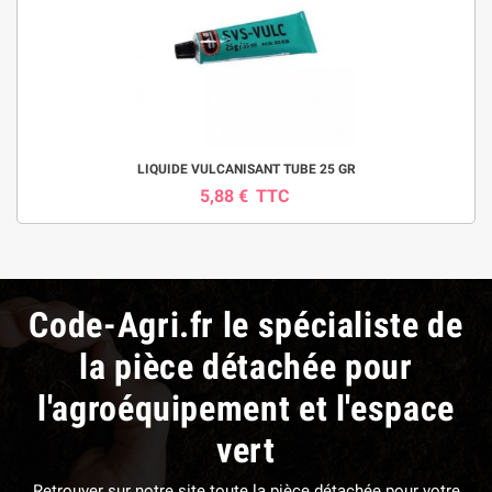
LIQUIDE VULCANISANT TUBE 25 GR
5,88 €
TTC
Code-Agri.fr le spécialiste de
la pièce détachée pour
l'agroéquipement et l'espace
vert
Retrouver sur notre site toute la pièce détachée pour votre