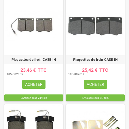
Plaquettes de frein CASE IH
Plaquettes de frein CASE IH
23,46 €
TTC
25,42 €
TTC
105-002005
105-002012
ACHETER
ACHETER
Livraison sous 24/48 h
Livraison sous 24/48 h