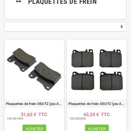
PLAQUETTES DE FREIN
Plaquettes de frein DEUTZ (jeu de 2)
Plaquettes de frein DEUTZ (jeu de 4)
31,63 €
TTC
43,24 €
TTC
105-001999
105-002000
ACHETER
ACHETER