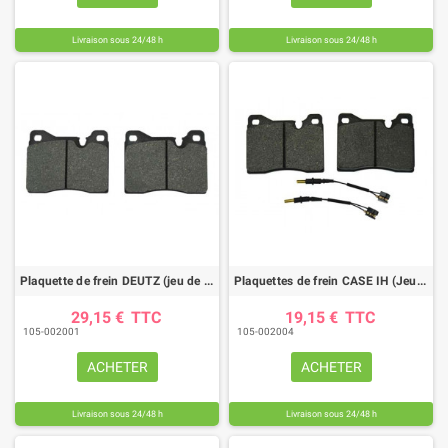
Livraison sous 24/48 h
Livraison sous 24/48 h
Plaquette de frein DEUTZ (jeu de 2)
Plaquettes de frein CASE IH (Jeu de 2)
29,15 €
TTC
19,15 €
TTC
105-002001
105-002004
ACHETER
ACHETER
Livraison sous 24/48 h
Livraison sous 24/48 h