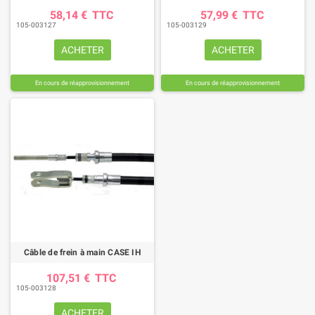
58,14 €
TTC
57,99 €
TTC
105-003127
105-003129
ACHETER
ACHETER
En cours de réapprovisionnement
En cours de réapprovisionnement
Câble de frein à main CASE IH
107,51 €
TTC
105-003128
ACHETER