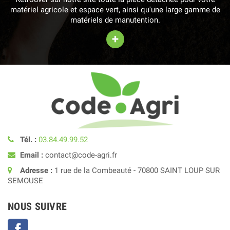
matériel agricole et espace vert, ainsi qu'une large gamme de
matériels de manutention.
+
Tél. :
03.84.49.99.52
Email :
contact@code-agri.fr
Adresse :
1 rue de la Combeauté - 70800 SAINT LOUP SUR
SEMOUSE
NOUS SUIVRE
Facebook