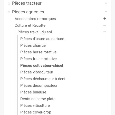
Pièces tracteur
add
Pièces agricoles
remove
Accessoires remorques
add
Culture et Récolte
remove
Pièces travail du sol
remove
Pièces d'usure au carbure
Pièces charrue
Pièces herse rotative
Pièces fraise rotative
Pièces cultivateur-chisel
Pièces vibroculteur
Pièces déchaumeur à dent
Pièces décompacteur
Pièces bineuse
Dents de herse plate
Pièces viticulture
Pièces cover-crop