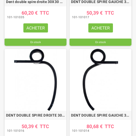
Dent double spire droite 30X30 DN 535MM BIANCHI
DENT DOUBLE SPIRE GAUCHE 30X30 GD 600MM BIANCHI
60,20 €
TTC
50,39 €
TTC
101-101035
101-101017
ACHETER
ACHETER
En stock
En stock
DENT DOUBLE SPIRE DROITE 30X30 GD 600MM BIANCHI
DENT DOUBLE SPIRE GAUCHE 35X35 D 635MM BIANCHI
50,39 €
TTC
80,68 €
TTC
101-101016
101-101014