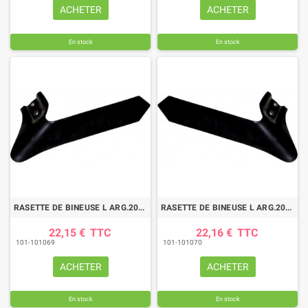
ACHETER
ACHETER
En stock
En stock
RASETTE DE BINEUSE L ARG.200 D
RASETTE DE BINEUSE L ARG.200 G
22,15 €
TTC
22,16 €
TTC
101-101069
101-101070
ACHETER
ACHETER
En stock
En stock