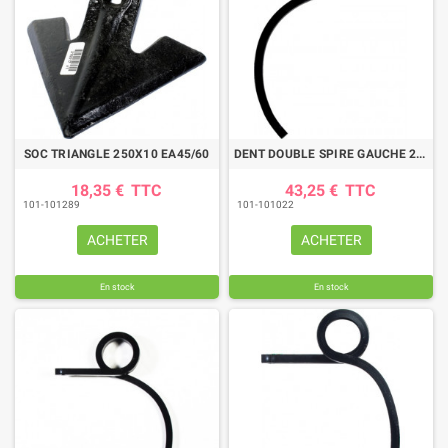
SOC TRIANGLE 250X10 EA45/60
DENT DOUBLE SPIRE GAUCHE 25X25 DN 455MM BIANCHI
18,35 €
TTC
43,25 €
TTC
101-101289
101-101022
ACHETER
ACHETER
En stock
En stock