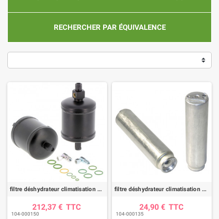
RECHERCHER PAR ÉQUIVALENCE
filtre déshydrateur climatisation DYH90030 |HIFI FILTER
filtre déshydrateur climatisation DYH90010 |HIFI FILTER
212,37 €
TTC
24,90 €
TTC
104-000150
104-000135