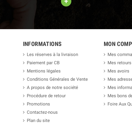
+
INFORMATIONS
MON COMP
Les réserves à la livraison
Mes comma
Paiement par CB
Mes retours
Mentions légales
Mes avoirs
Conditions Générales de Vente
Mes adress
A propos de notre société
Mes informa
Procédure de retour
Mes bons de
Promotions
Foire Aux Q
Contactez-nous
Plan du site