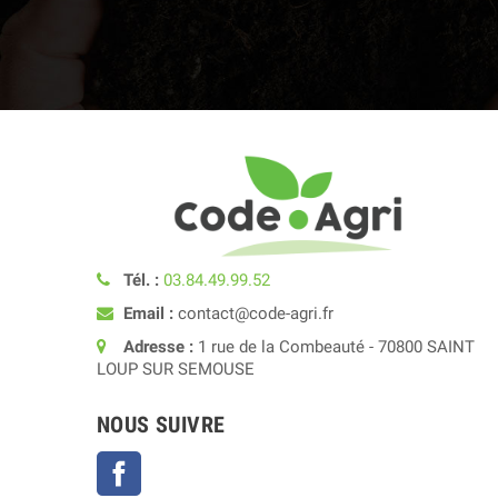
Tél. :
03.84.49.99.52
Email :
contact@code-agri.fr
Adresse :
1 rue de la Combeauté - 70800 SAINT
LOUP SUR SEMOUSE
NOUS SUIVRE
Facebook