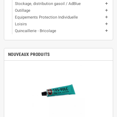
Stockage, distribution gasoil / AdBlue
add
Outillage
add
Equipements Protection Individuelle
add
Loisirs
add
Quincaillerie - Bricolage
add
NOUVEAUX PRODUITS