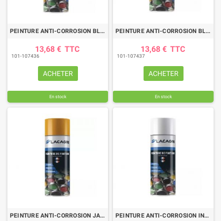
PEINTURE ANTI-CORROSION BLANC JANTE ALU AEROSOL 400ML
PEINTURE ANTI-CORROSION BLEU MONOSEM AEROSOL 400ML
13,68 €
TTC
13,68 €
TTC
101-107436
101-107437
ACHETER
ACHETER
En stock
En stock
PEINTURE ANTI-CORROSION JAUNE POTTINGER AEROSOL 400ML
PEINTURE ANTI-CORROSION INCOLORE VERNIS AEROSOL 400ML