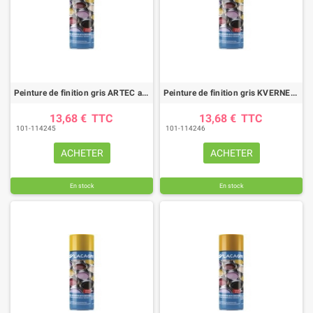
Peinture de finition gris ARTEC aérosol 400ml
Peinture de finition gris KVERNELAND aérosol 400ml
13,68 €
TTC
13,68 €
TTC
101-114245
101-114246
ACHETER
ACHETER
En stock
En stock