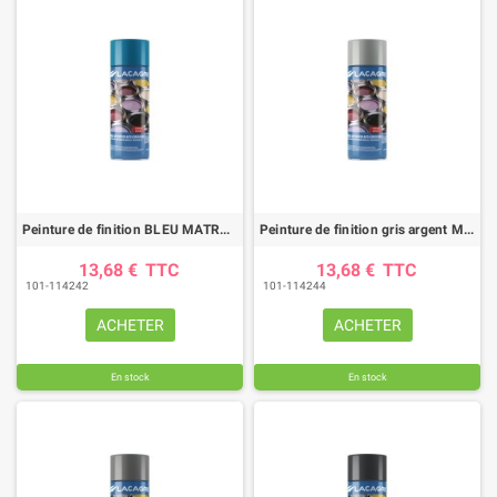
Peinture de finition BLEU MATROT aérosol 400ml
Peinture de finition gris argent MASSEY FERGUSON aérosol 400ml
13,68 €
TTC
13,68 €
TTC
101-114242
101-114244
ACHETER
ACHETER
En stock
En stock