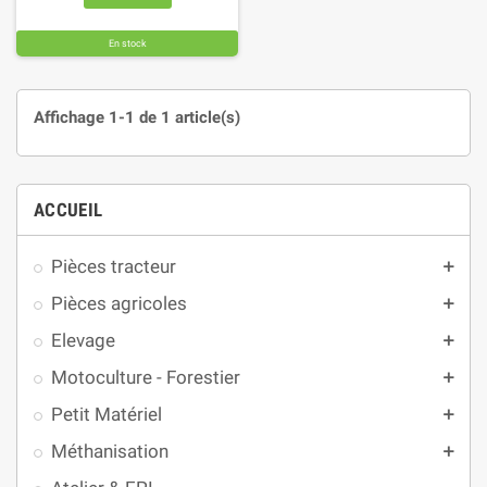
En stock
Affichage 1-1 de 1 article(s)
ACCUEIL
Pièces tracteur
add
Pièces agricoles
add
Elevage
add
Motoculture - Forestier
add
Petit Matériel
add
Méthanisation
add