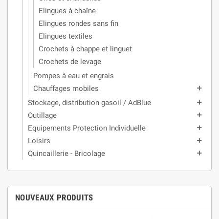
Elingues à chaîne
Elingues rondes sans fin
Elingues textiles
Crochets à chappe et linguet
Crochets de levage
Pompes à eau et engrais
Chauffages mobiles
add
Stockage, distribution gasoil / AdBlue
add
Outillage
add
Equipements Protection Individuelle
add
Loisirs
add
Quincaillerie - Bricolage
add
NOUVEAUX PRODUITS