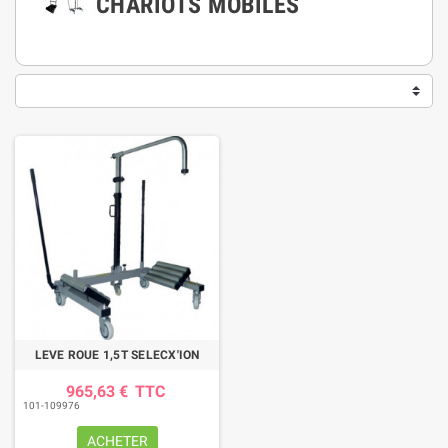
CHARIOTS MOBILES
LEVE ROUE 1,5T SELECX'ION
965,63 €
TTC
101-109976
ACHETER