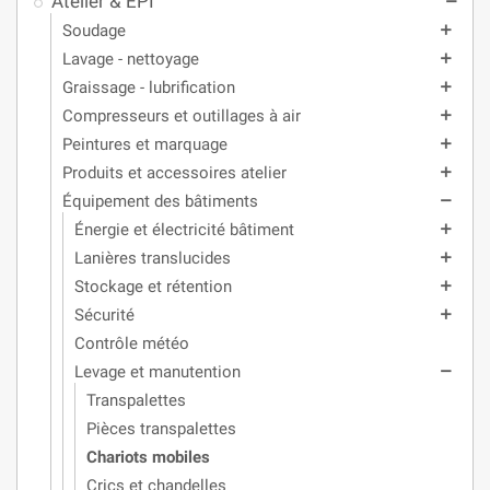
Atelier & EPI
remove
Soudage
add
Lavage - nettoyage
add
Graissage - lubrification
add
Compresseurs et outillages à air
add
Peintures et marquage
add
Produits et accessoires atelier
add
Équipement des bâtiments
remove
Énergie et électricité bâtiment
add
Lanières translucides
add
Stockage et rétention
add
Sécurité
add
Contrôle météo
Levage et manutention
remove
Transpalettes
Pièces transpalettes
Chariots mobiles
Crics et chandelles