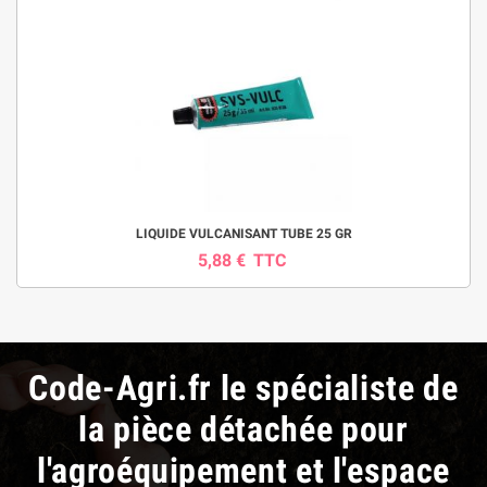
LIQUIDE VULCANISANT TUBE 25 GR
5,88 €
TTC
Code-Agri.fr le spécialiste de
la pièce détachée pour
l'agroéquipement et l'espace