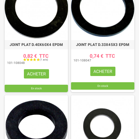
JOINT PLAT D.40X60X4 EPDM
JOINT PLAT D.33X45X3 EPDM
0,82 €
TTC
0,74 €
TTC
101-108047
101-108048
ACHETER
ACHETER
En stock
En stock