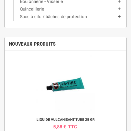
Boulonnerie - Visserie
add
Quincaillerie
add
Sacs à silo / bâches de protection
add
NOUVEAUX PRODUITS
LIQUIDE VULCANISANT TUBE 25 GR
5,88 €
TTC