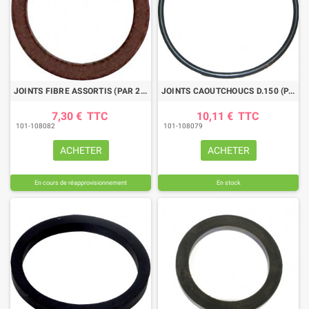
JOINTS FIBRE ASSORTIS (PAR 20)
JOINTS CAOUTCHOUCS D.150 (PAR 2)
7,30 €
TTC
10,11 €
TTC
101-108082
101-108079
ACHETER
ACHETER
En cours de réapprovisionnement
En stock