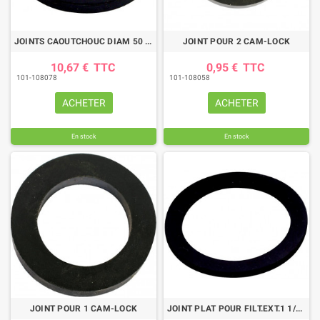
JOINTS CAOUTCHOUC DIAM 50 (PAR 5)
JOINT POUR 2 CAM-LOCK
10,67 €
TTC
0,95 €
TTC
101-108078
101-108058
ACHETER
ACHETER
En stock
En stock
JOINT POUR 1 CAM-LOCK
JOINT PLAT POUR FILT.EXT.1 1/4 60X40X4