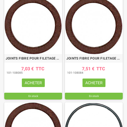
JOINTS FIBRE POUR FILETAGE 20x27 (PAR 20)
JOINTS FIBRE POUR FILETAGE 15x21 (PAR 20)
7,03 €
TTC
7,51 €
TTC
101-108085
101-108084
ACHETER
ACHETER
En stock
En stock