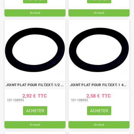
En stock
En stock
JOINT PLAT POUR FILT.EXT. 1/2 33X21X2,5
JOINT PLAT POUR FILT.EXT. 1 48X32X2
2,92 €
TTC
2,58 €
TTC
101-108053
101-108052
ACHETER
ACHETER
En stock
En stock