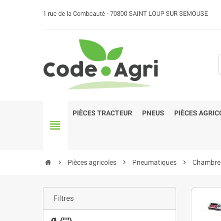
1 rue de la Combeauté - 70800 SAINT LOUP SUR SEMOUSE
PIÈCES TRACTEUR
PNEUS
PIÈCES AGRIC
view_headline
chevron_right
Pièces agricoles
chevron_right
Pneumatiques
chevron_right
Chambres 
Filtres