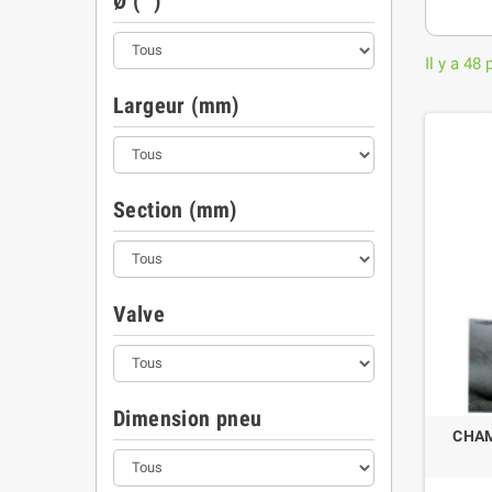
Ø ("")
Il y a 48 
Largeur (mm)
Section (mm)
Valve
Dimension pneu
CHAM