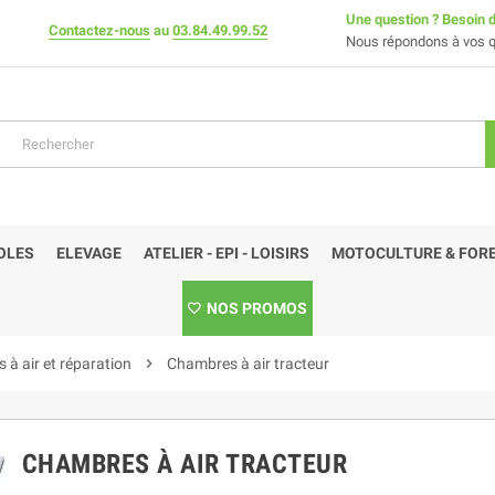
Une question ? Besoin d
Contactez-nous
au
03.84.49.99.52
Nous répondons à vos q
OLES
ELEVAGE
ATELIER - EPI - LOISIRS
MOTOCULTURE & FORE
NOS PROMOS
à air et réparation
chevron_right
Chambres à air tracteur
CHAMBRES À AIR TRACTEUR