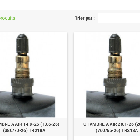
produits.
Trier par :
BRE A AIR 14.9-26 (13.6-26)
CHAMBRE A AIR 28.1-26 (2
(380/70-26) TR218A
(760/65-26) TR218A