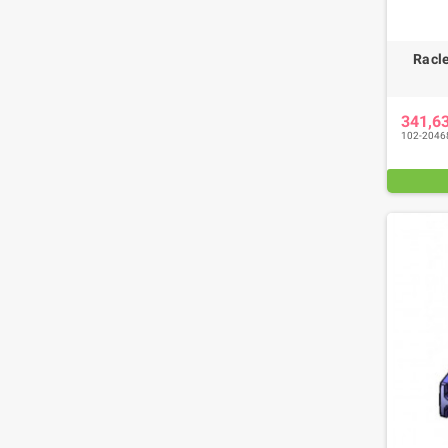
Racle
341,6
102-2046