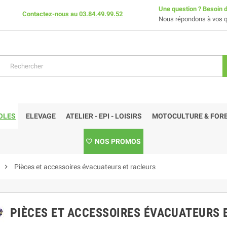
Une question ? Besoin d
Contactez-nous
au
03.84.49.99.52
Nous répondons à vos q
OLES
ELEVAGE
ATELIER - EPI - LOISIRS
MOTOCULTURE & FORE
NOS PROMOS
chevron_right
Pièces et accessoires évacuateurs et racleurs
PIÈCES ET ACCESSOIRES ÉVACUATEURS 