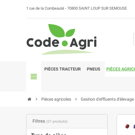
1 rue de la Combeauté - 70800 SAINT LOUP SUR SEMOUSE
PIÈCES TRACTEUR
PNEUS
PIÈCES AGRIC
view_headline
chevron_right
Pièces agricoles
chevron_right
Gestion d'effluents d'élevage
Filtres
(21 produits)