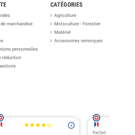
TE
CATÉGORIES
ndes
Agriculture
 de marchandise
Motoculture - Forestier
Matériel
es
Accessoires remorques
tions personnelles
 réduction
uestions