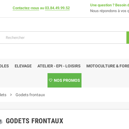
Une question ? Besoin d
Contactez-nous
au
03.84.49.99.52
Nous répondons à vos q
OLES
ELEVAGE
ATELIER - EPI - LOISIRS
MOTOCULTURE & FORE
NOS PROMOS
dets
chevron_right
Godets frontaux
GODETS FRONTAUX