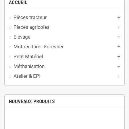
ACCUEIL
Pièces tracteur
add
Pièces agricoles
add
Elevage
add
Motoculture - Forestier
add
Petit Matériel
add
Méthanisation
add
Atelier & EPI
add
NOUVEAUX PRODUITS