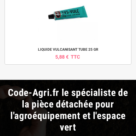
LIQUIDE VULCANISANT TUBE 25 GR
5,88 €
TTC
Code-Agri.fr le spécialiste de
la pièce détachée pour
l'agroéquipement et l'espace
vert