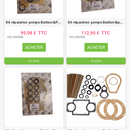
Kit réparation pompe Battioni&Pagani MEC4000
Kit réparation pompe Battioni&pagani MEC5000
99,98 €
TTC
112,90 €
TTC
102-200588
102-200589
ACHETER
ACHETER
En stock
En stock