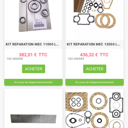
KIT REPARATION MEC 11000 LONG LIFE
KIT REPARATION MEC 13500 LONG LIFE
382,01 €
TTC
436,32 €
TTC
102-200598
102-200599
ACHETER
ACHETER
En cours de réapprovisionnement
En cours de réapprovisionnement