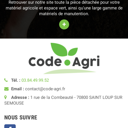
Retrouver sur notre site toute la pièce détachée pour votre
matériel agricole et espace vert, ainsi qu'une large gamme de
matériels de manutention.
+
Tél. :
03.84.49.99.52
Email :
contact@code-agri.fr
Adresse :
1 rue de la Combeauté - 70800 SAINT LOUP SUR
SEMOUSE
NOUS SUIVRE
Facebook