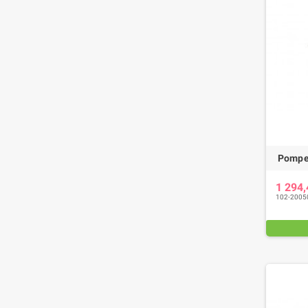
Pompe 
1 294
102-2005