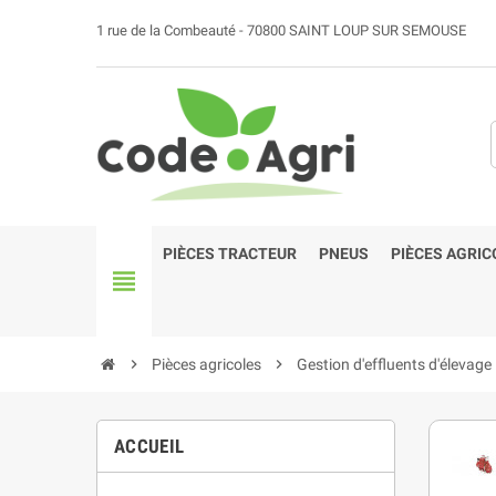
1 rue de la Combeauté - 70800 SAINT LOUP SUR SEMOUSE
PIÈCES TRACTEUR
PNEUS
PIÈCES AGRIC
view_headline
chevron_right
Pièces agricoles
chevron_right
Gestion d'effluents d'élevage
ACCUEIL