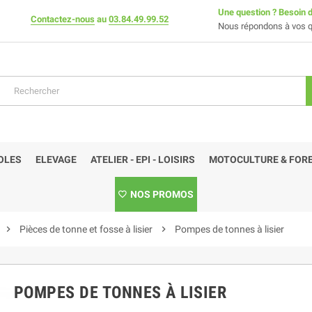
Une question ? Besoin d
Contactez-nous
au
03.84.49.99.52
Nous répondons à vos q
OLES
ELEVAGE
ATELIER - EPI - LOISIRS
MOTOCULTURE & FORE
NOS PROMOS
chevron_right
Pièces de tonne et fosse à lisier
chevron_right
Pompes de tonnes à lisier
POMPES DE TONNES À LISIER