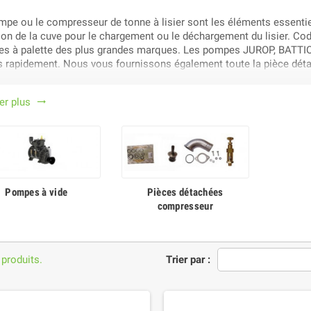
mpe ou le compresseur de tonne à lisier sont les éléments essentiel
ion de la cuve pour le chargement ou le déchargement du lisier. C
s à palette des plus grandes marques. Les pompes JUROP, BATTI
es rapidement. Nous vous fournissons également toute la pièce détac
her plus
trending_flat
Pompes à vide
Pièces détachées
compresseur
 produits.
Trier par :