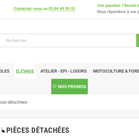
Une question ? Besoin d
Contactez-nous
au
03.84.49.99.52
Nous répondons à vos q
OLES
ELEVAGE
ATELIER - EPI - LOISIRS
MOTOCULTURE & FORE
NOS PROMOS
èces détachées
PIÈCES DÉTACHÉES