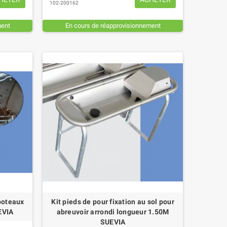
102-200162
ment
En cours de réapprovisionnement
 poteaux
Kit pieds de pour fixation au sol pour
EVIA
abreuvoir arrondi longueur 1.50M
SUEVIA