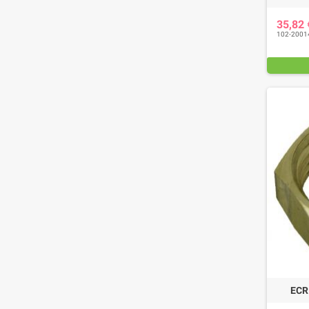
35,82
102-2001
ECR