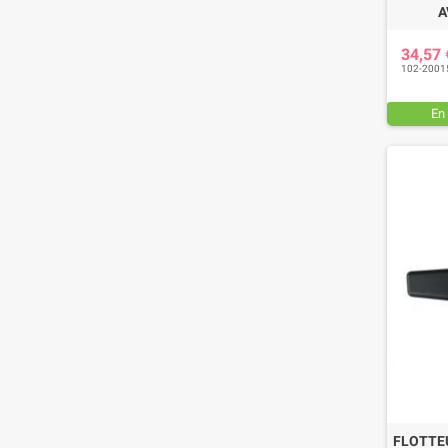
A
34,57
102-2001
En
FLOTTE