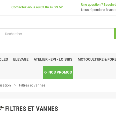
Une question ? Besoin d
Contactez-nous
au
03.84.49.99.52
Nous répondons à vos q
OLES
ELEVAGE
ATELIER - EPI - LOISIRS
MOTOCULTURE & FORE
NOS PROMOS
isation
chevron_right
Filtres et vannes
FILTRES ET VANNES