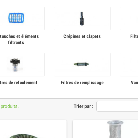
touches et éléments
Crépines et clapets
Filt
filtrants
ltres de refoulement
Filtres de remplissage
Van
 produits.
Trier par :