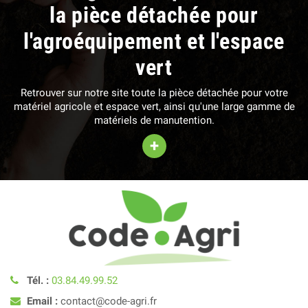
la pièce détachée pour
l'agroéquipement et l'espace
vert
Retrouver sur notre site toute la pièce détachée pour votre
matériel agricole et espace vert, ainsi qu'une large gamme de
matériels de manutention.
+
Tél. :
03.84.49.99.52
Email :
contact@code-agri.fr