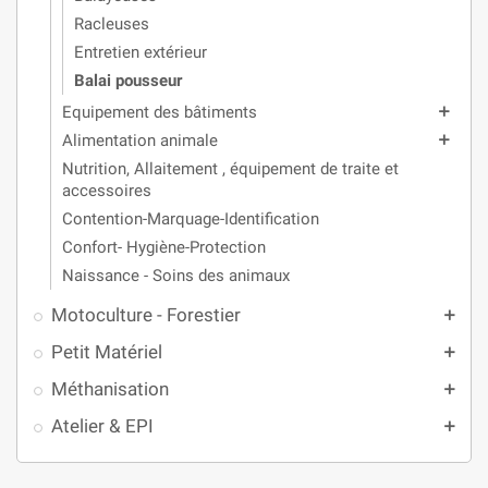
Racleuses
Entretien extérieur
Balai pousseur
Equipement des bâtiments
add
Alimentation animale
add
Nutrition, Allaitement , équipement de traite et
accessoires
Contention-Marquage-Identification
Confort- Hygiène-Protection
Naissance - Soins des animaux
Motoculture - Forestier
add
Petit Matériel
add
Méthanisation
add
Atelier & EPI
add