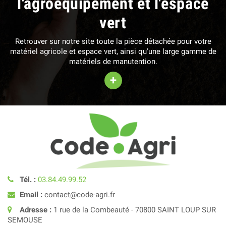
l'agroéquipement et l'espace
vert
Retrouver sur notre site toute la pièce détachée pour votre
matériel agricole et espace vert, ainsi qu'une large gamme de
matériels de manutention.
+
Tél. :
03.84.49.99.52
Email :
contact@code-agri.fr
Adresse :
1 rue de la Combeauté - 70800 SAINT LOUP SUR
SEMOUSE