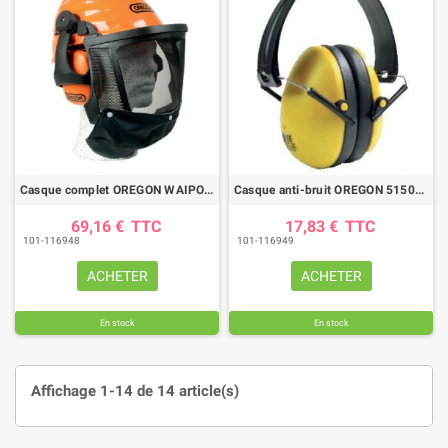
Casque complet OREGON WAIPOUA
Casque anti-bruit OREGON 515060
69,16 €
TTC
17,83 €
TTC
101-116948
101-116949
ACHETER
ACHETER
En stock
En stock
Affichage 1-14 de 14 article(s)