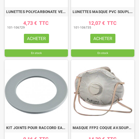
LUNETTES POLYCARBONATE VERRE INCOLORE VISION PANORAMIQUE
LUNETTES MASQUE PVC SOUPLE VERRE INCOLORE VISION PANORAMIQUE
4,73 €
TTC
12,07 €
TTC
101-106729
101-106735
ACHETER
ACHETER
En stock
En stock
KIT JOINTS POUR RACCORD EASYLOCK
MASQUE FFP2 COQUE AV.SOUPAPE(BTE DE 10) EN146