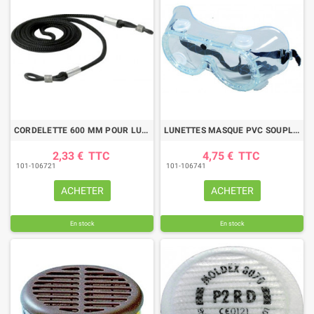
CORDELETTE 600 MM POUR LUNETTE
LUNETTES MASQUE PVC SOUPLE VERRE INCOLORE PROTECTION CHIMIQUE
2,33 €
TTC
4,75 €
TTC
101-106721
101-106741
ACHETER
ACHETER
En stock
En stock