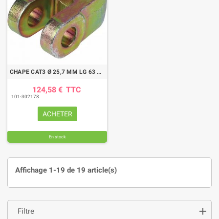
CHAPE CAT3 Ø 25,7 MM LG 63 MM WALTERSCHEID
124,58 €
TTC
101-302178
ACHETER
En stock
Affichage 1-19 de 19 article(s)
Filtre