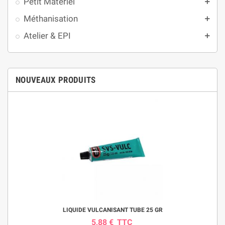
Petit Matériel
add
Méthanisation
add
Atelier & EPI
add
NOUVEAUX PRODUITS
LIQUIDE VULCANISANT TUBE 25 GR
5,88 €
TTC