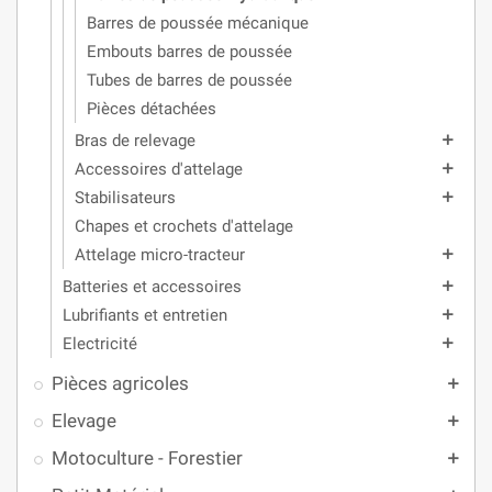
Barres de poussée mécanique
Embouts barres de poussée
Tubes de barres de poussée
Pièces détachées
Bras de relevage
add
Accessoires d'attelage
add
Stabilisateurs
add
Chapes et crochets d'attelage
Attelage micro-tracteur
add
Batteries et accessoires
add
Lubrifiants et entretien
add
Electricité
add
Pièces agricoles
add
Elevage
add
Motoculture - Forestier
add