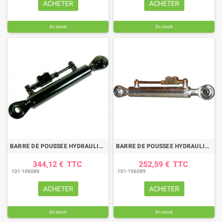
ACHETER
ACHETER
En stock
En stock
BARRE DE POUSSEE HYDRAULIQUE ROTULE-ROTULE LG 530-740 CAT2
BARRE DE POUSSEE HYDRAULIQUE ROTULE-ROTULE LG 530-795 CAT1
344,12 €
TTC
252,59 €
TTC
101-106086
101-106089
ACHETER
ACHETER
En stock
En stock