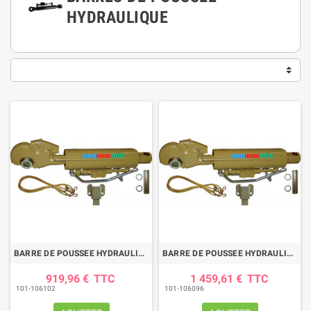
HYDRAULIQUE
BARRE DE POUSSEE HYDRAULIQUE SANS CHAPE-CROCHET LG 600-785 CAT3/2
BARRE DE POUSSEE HYDRAULIQUE SANS CHAPE-CROCHET LG 625-810 CAT3
919,96 €
TTC
1 459,61 €
TTC
101-106102
101-106096