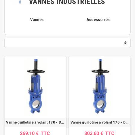
VANNES INDUSTRIELLES
Vannes
Accessoires
Vanne guillotine à volant 170 - DN 50mm - FTE/NBR - GN10
Vanne guillotine à volant 170 - DN 65mm - FTE/NBR - GN10
269,10 €
TTC
303,60 €
TTC