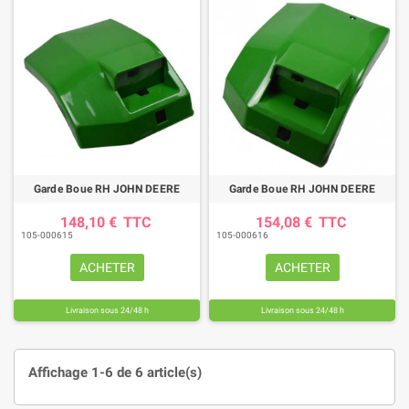
Garde Boue RH JOHN DEERE
Garde Boue RH JOHN DEERE
148,10 €
TTC
154,08 €
TTC
105-000615
105-000616
ACHETER
ACHETER
Livraison sous 24/48 h
Livraison sous 24/48 h
Affichage 1-6 de 6 article(s)