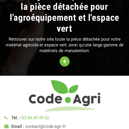
la pièce détachée pour
l'agroéquipement et l'espace
vert
Retrouver sur notre site toute la pièce détachée pour votre
matériel agricole et espace vert, ainsi qu'une large gamme de
matériels de manutention.
+
Tél. :
03.84.49.99.52
Email :
contact@code-agri.fr