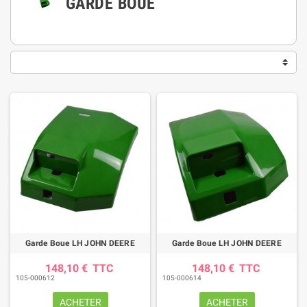
GARDE BOUE
Garde Boue LH JOHN DEERE
Garde Boue LH JOHN DEERE
148,10 €
TTC
148,10 €
TTC
105-000612
105-000614
ACHETER
ACHETER