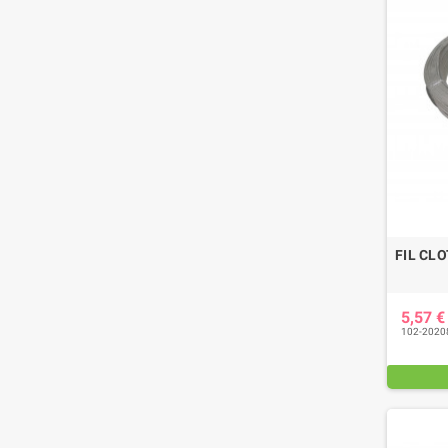
FIL CL
5,57 
102-2020