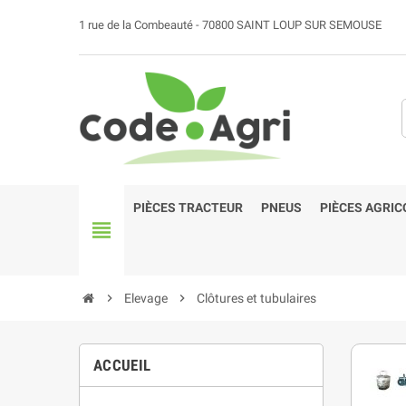
1 rue de la Combeauté - 70800 SAINT LOUP SUR SEMOUSE
PIÈCES TRACTEUR
PNEUS
PIÈCES AGRIC
view_headline
chevron_right
Elevage
chevron_right
Clôtures et tubulaires
ACCUEIL