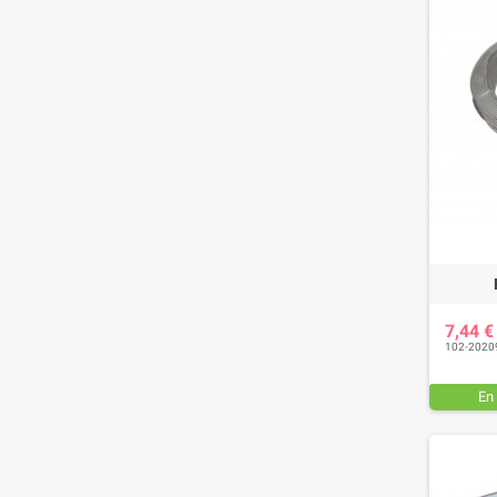
7,44 
102-2020
En