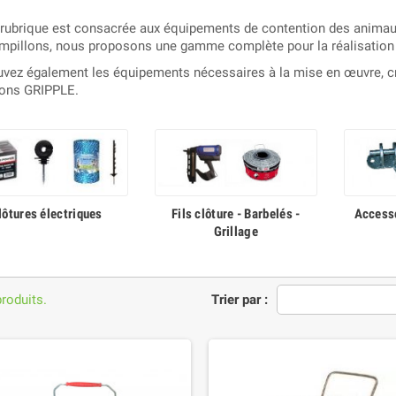
 rubrique est consacrée aux équipements de contention des animaux d
ampillons, nous proposons une gamme complète pour la réalisation de
uvez également les équipements nécessaires à la mise en œuvre, cr
ions GRIPPLE.
lôtures électriques
Fils clôture - Barbelés -
Accesso
Grillage
produits.
Trier par :