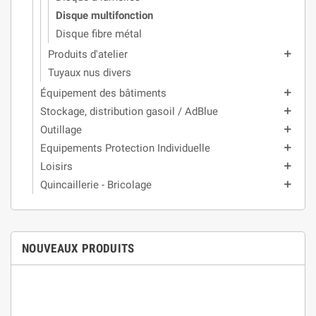
Disque multifonction
Disque fibre métal
Produits d'atelier
add
Tuyaux nus divers
Équipement des bâtiments
add
Stockage, distribution gasoil / AdBlue
add
Outillage
add
Equipements Protection Individuelle
add
Loisirs
add
Quincaillerie - Bricolage
add
NOUVEAUX PRODUITS