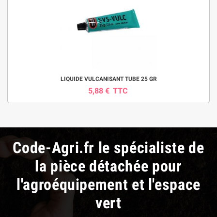
LIQUIDE VULCANISANT TUBE 25 GR
5,88 €
TTC
Code-Agri.fr le spécialiste de
la pièce détachée pour
l'agroéquipement et l'espace
vert