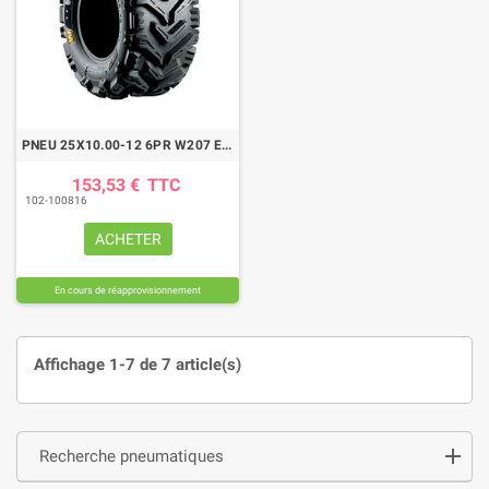
PNEU 25X10.00-12 6PR W207 E TL
153,53 €
TTC
102-100816
ACHETER
En cours de réapprovisionnement
Affichage 1-7 de 7 article(s)
Recherche pneumatiques