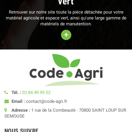
vert
Retrouver sur notre site toute la pièce détachée pour votre
matériel agricole et espace vert, ainsi qu'une large gamme de
matériels de manutention.
+
Tél. :
03.84.49.99.52
Email :
contact@code-agri.fr
Adresse :
1 rue de la Combeauté - 70800 SAINT LOUP SUR
SEMOUSE
NOUS SUIVRE