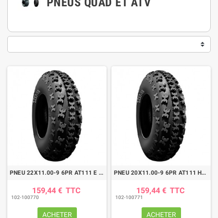
PNEUS QUAD ET ATV
PNEU 22X11.00-9 6PR AT111 E TL
PNEU 20X11.00-9 6PR AT111 HD ETL
159,44 €
TTC
159,44 €
TTC
102-100770
102-100771
ACHETER
ACHETER