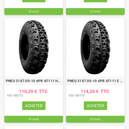
En stock
En stock
PNEU 21X7.00-10 6PR AT111 HD ETL
PNEU 21X7.00-10 6PR AT111 E TL
110,29 €
TTC
114,24 €
TTC
102-100772
102-100773
ACHETER
ACHETER
En stock
En stock