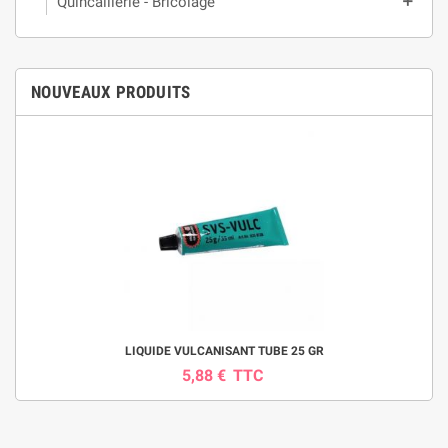
Quincaillerie - Bricolage
add
NOUVEAUX PRODUITS
LIQUIDE VULCANISANT TUBE 25 GR
5,88 €
TTC