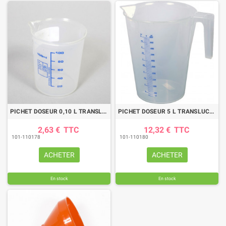
PICHET DOSEUR 0,10 L TRANSLUCIDE
PICHET DOSEUR 5 L TRANSLUCIDE
2,63 €
TTC
12,32 €
TTC
101-110178
101-110180
ACHETER
ACHETER
En stock
En stock