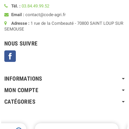
Tél. :
03.84.49.99.52
Email :
contact@code-agri.fr
Adresse :
1 rue de la Combeauté - 70800 SAINT LOUP SUR
SEMOUSE
NOUS SUIVRE
Facebook
INFORMATIONS
MON COMPTE
CATÉGORIES