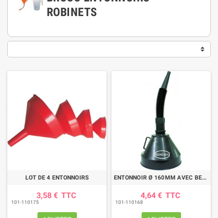
ROBINETS
LOT DE 4 ENTONNOIRS
ENTONNOIR Ø 160MM AVEC BEC FLEXIBLE ET FILTRE
3,58 €
TTC
4,64 €
TTC
101-110175
101-110168