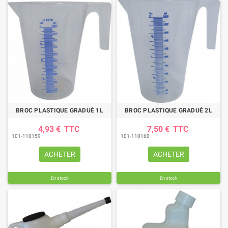
BROC PLASTIQUE GRADUÉ 1L
BROC PLASTIQUE GRADUÉ 2L
4,93 €
TTC
7,50 €
TTC
101-110159
101-110160
ACHETER
ACHETER
En stock
En stock