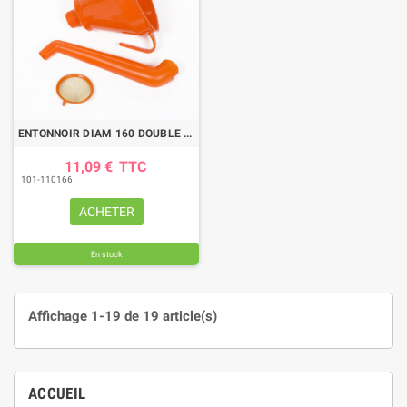
ENTONNOIR DIAM 160 DOUBLE COUDE
11,09 €
TTC
101-110166
ACHETER
En stock
Affichage 1-19 de 19 article(s)
ACCUEIL