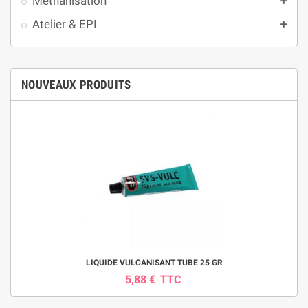
Méthanisation
add
Atelier & EPI
add
NOUVEAUX PRODUITS
LIQUIDE VULCANISANT TUBE 25 GR
5,88 €
TTC