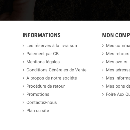
INFORMATIONS
MON COMP
Les réserves à la livraison
Mes comma
Paiement par CB
Mes retours
Mentions légales
Mes avoirs
Conditions Générales de Vente
Mes adress
A propos de notre société
Mes informa
Procédure de retour
Mes bons de
Promotions
Foire Aux Q
Contactez-nous
Plan du site