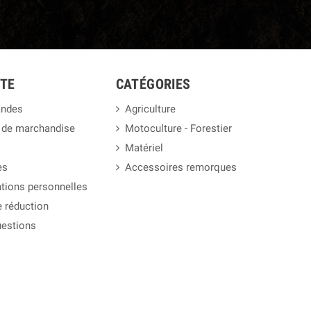
TE
CATÉGORIES
ndes
Agriculture
 de marchandise
Motoculture - Forestier
Matériel
es
Accessoires remorques
tions personnelles
 réduction
uestions