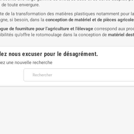
 de toute envergure.
ste de la transformation des matières plastiques notamment pour la 
ne, si besoin, dans la
conception de matériel et de pièces agrico
gue de fourniture pour l’agriculture et l’élevage
correspond aux prod
ibilités qu’offre le rotomoulage dans la conception de
matériel dest
lez nous excuser pour le désagrément.
uez une nouvelle recherche