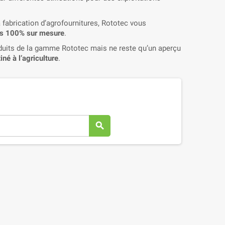
fabrication d’agrofournitures, Rototec vous
les 100% sur mesure
.
uits de la gamme Rototec mais ne reste qu’un aperçu
iné à l’agriculture
.
search