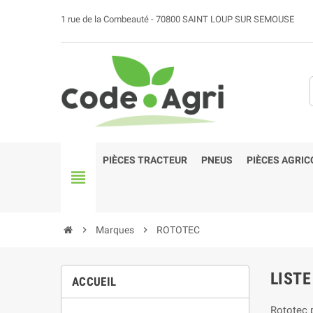
1 rue de la Combeauté - 70800 SAINT LOUP SUR SEMOUSE
PIÈCES TRACTEUR
PNEUS
PIÈCES AGRIC
view_headline
chevron_right
Marques
chevron_right
ROTOTEC
LIST
ACCUEIL
Rototec p