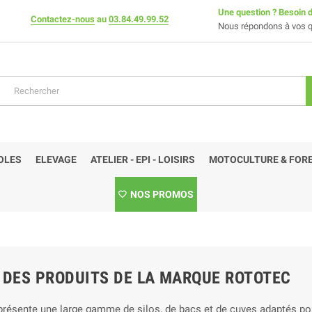
Une question ? Besoin d
Contactez-nous
au
03.84.49.99.52
Nous répondons à vos q
OLES
ELEVAGE
ATELIER - EPI - LOISIRS
MOTOCULTURE & FORE
NOS PROMOS
E DES PRODUITS DE LA MARQUE ROTOTEC
résente une large gamme de silos, de bacs et de cuves adaptés pour