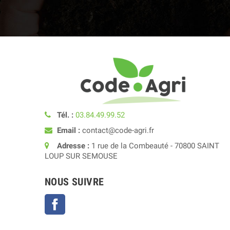
Tél. :
03.84.49.99.52
Email :
contact@code-agri.fr
Adresse :
1 rue de la Combeauté - 70800 SAINT
LOUP SUR SEMOUSE
NOUS SUIVRE
Facebook