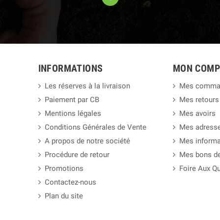
INFORMATIONS
MON COMP
Les réserves à la livraison
Mes comma
Paiement par CB
Mes retours
Mentions légales
Mes avoirs
Conditions Générales de Vente
Mes adress
A propos de notre société
Mes informa
Procédure de retour
Mes bons de
Promotions
Foire Aux Q
Contactez-nous
Plan du site