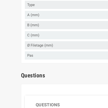
Type
A (mm)
B (mm)
C (mm)
Ø Filetage (mm)
Pas
Questions
QUESTIONS