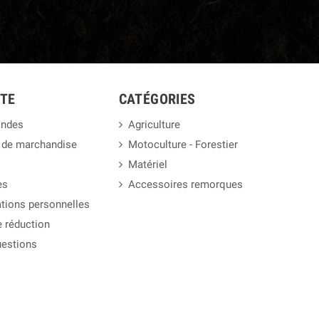
TE
CATÉGORIES
ndes
Agriculture
 de marchandise
Motoculture - Forestier
Matériel
es
Accessoires remorques
tions personnelles
 réduction
uestions