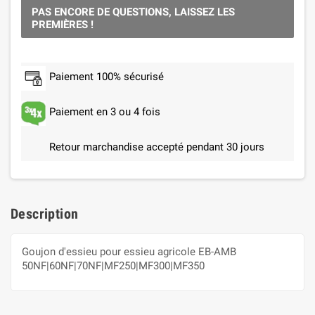
PAS ENCORE DE QUESTIONS, LAISSEZ LES
PREMIÈRES !
Paiement 100% sécurisé
Paiement en 3 ou 4 fois
Retour marchandise accepté pendant 30 jours
Description
Goujon d'essieu pour essieu agricole EB-AMB
50NF|60NF|70NF|MF250|MF300|MF350