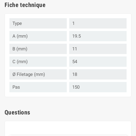
Fiche technique
Type
1
A (mm)
19.5
B (mm)
11
C (mm)
54
Ø Filetage (mm)
18
Pas
150
Questions