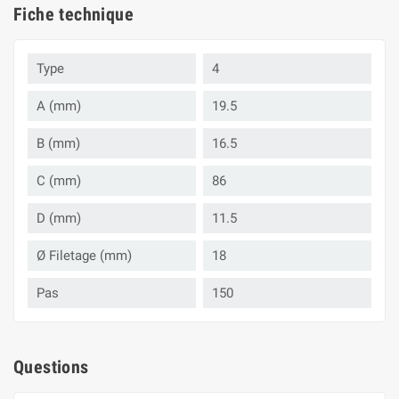
Fiche technique
Type
4
A (mm)
19.5
B (mm)
16.5
C (mm)
86
D (mm)
11.5
Ø Filetage (mm)
18
Pas
150
Questions