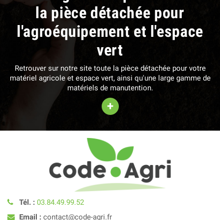
la pièce détachée pour
l'agroéquipement et l'espace
vert
Retrouver sur notre site toute la pièce détachée pour votre
matériel agricole et espace vert, ainsi qu'une large gamme de
matériels de manutention.
+
Tél. :
03.84.49.99.52
Email :
contact@code-agri.fr