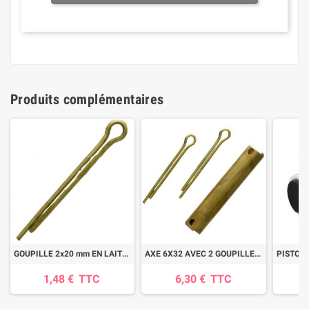
Produits complémentaires
GOUPILLE 2x20 mm EN LAITON
AXE 6X32 AVEC 2 GOUPILLES, AVEC 2 TROUS DE GOUPILLES
1,48 €
TTC
6,30 €
TTC