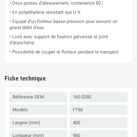
• Deux postes d’abreuvement, contenance 80 l
• En polyéthylène résistant aux U.V.
• Equipé d’un flotteur basse-pression pour assurer un
grand débit d’eau
• Livré avec support de fixation galvanisé et joint
d’étanchéité
• Possibilité de couper le flotteur pendant le transport
Fiche technique
Référence OEM
160.0280
Modèle
FT80
Largeur (mm)
400
Longueur (mm)
980