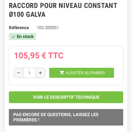
RACCORD POUR NIVEAU CONSTANT
Ø100 GALVA
Référence
102-200051
En stock
check
105,95 €
TTC
shopping_cart
remove
add
AJOUTER AU PANIER
VOIR LE DESCRIPTIF TECHNIQUE
PAS ENCORE DE QUESTIONS, LAISSEZ LES
PREMIÈRES !