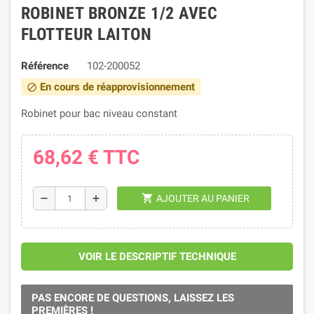
ROBINET BRONZE 1/2 AVEC
FLOTTEUR LAITON
Référence
102-200052
En cours de réapprovisionnement
block
Robinet pour bac niveau constant
68,62 €
TTC
shopping_cart
remove
add
AJOUTER AU PANIER
VOIR LE DESCRIPTIF TECHNIQUE
PAS ENCORE DE QUESTIONS, LAISSEZ LES
PREMIÈRES !