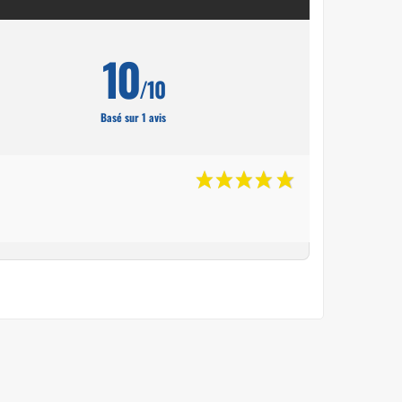
10
/10
Basé sur 1 avis