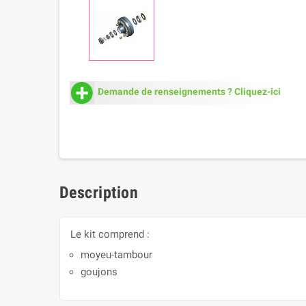
Demande de renseignements ? Cliquez-ici
Description
Le kit comprend :
moyeu-tambour
goujons