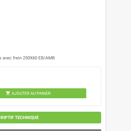
es avec frein 250X60 EB/AMB
shopping_cart
AJOUTER AU PANIER
CRIPTIF TECHNIQUE