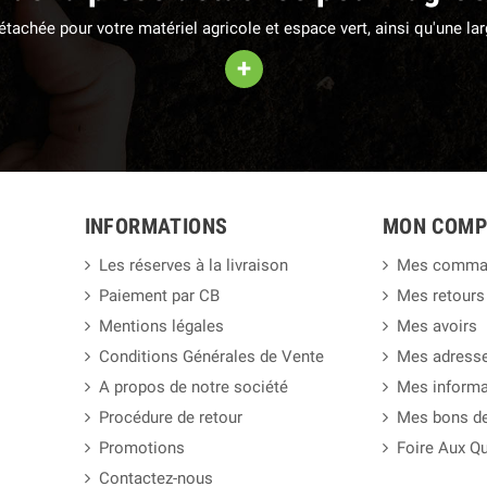
 détachée pour votre matériel agricole et espace vert, ainsi qu'une 
+
INFORMATIONS
MON COMP
Les réserves à la livraison
Mes comma
Paiement par CB
Mes retours
Mentions légales
Mes avoirs
Conditions Générales de Vente
Mes adress
A propos de notre société
Mes informa
Procédure de retour
Mes bons de
Promotions
Foire Aux Q
Contactez-nous