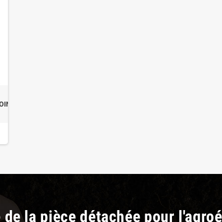
OINT
e de la pièce détachée pour l'agro