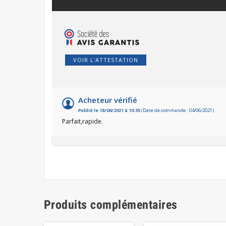
VOIR L'ATTESTATION
Acheteur vérifié
Publié le 18/06/2021 à 10:35
(Date de commande : 04/06/2021)
Parfait,rapide.
Produits complémentaires