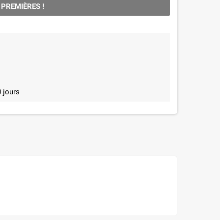
 PREMIÈRES !
 jours