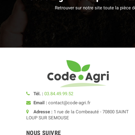
Retrouver sur notre site toute la pièce
Tél. :
03.84.49.99.52
Email :
contact@code-agri.fr
Adresse :
1 rue de la Combeauté - 70800 SAINT
LOUP SUR SEMOUSE
NOUS SUIVRE