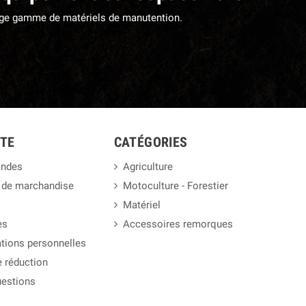
large gamme de matériels de manutention.
TE
CATÉGORIES
ndes
Agriculture
 de marchandise
Motoculture - Forestier
Matériel
es
Accessoires remorques
tions personnelles
 réduction
uestions