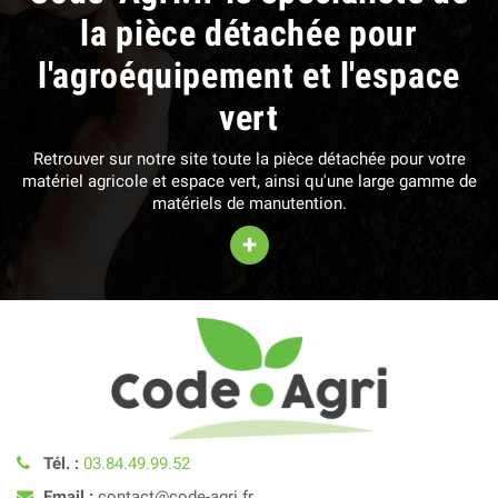
la pièce détachée pour
l'agroéquipement et l'espace
vert
Retrouver sur notre site toute la pièce détachée pour votre
matériel agricole et espace vert, ainsi qu'une large gamme de
matériels de manutention.
+
Tél. :
03.84.49.99.52
Email :
contact@code-agri.fr