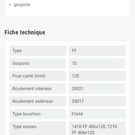
goujons
Fiche technique
Type
FF
Goujons
10
Pour carré (mm)
120
Roulement intérieur
33021
Roulement extérieur
33017
Type bouchon
Fileté
Type essieu
1410 FF 406x120, 1210
FF 406x120