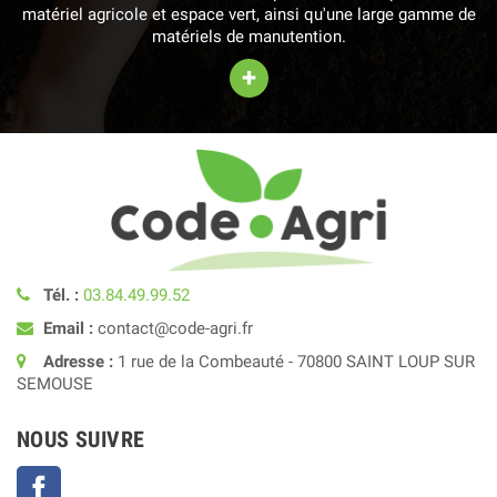
matériel agricole et espace vert, ainsi qu'une large gamme de
matériels de manutention.
+
Tél. :
03.84.49.99.52
Email :
contact@code-agri.fr
Adresse :
1 rue de la Combeauté - 70800 SAINT LOUP SUR
SEMOUSE
NOUS SUIVRE
Facebook