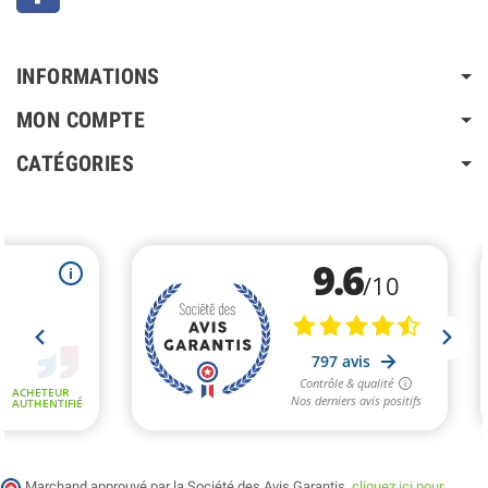
INFORMATIONS
MON COMPTE
CATÉGORIES
Marchand approuvé par la Société des Avis Garantis,
cliquez ici pour