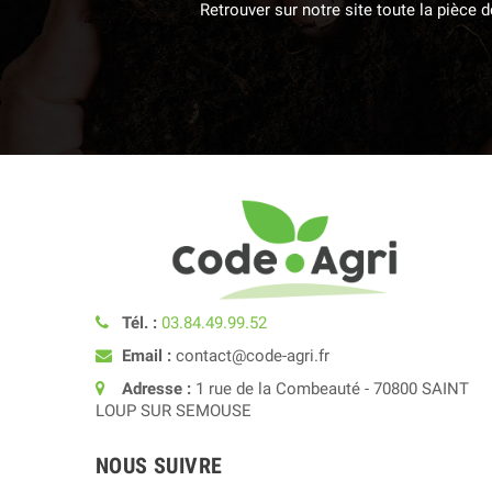
Retrouver sur notre site toute la pièce
Tél. :
03.84.49.99.52
Email :
contact@code-agri.fr
Adresse :
1 rue de la Combeauté - 70800 SAINT
LOUP SUR SEMOUSE
NOUS SUIVRE