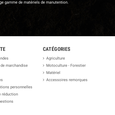
large gamme de matériels de manutention.
TE
CATÉGORIES
ndes
Agriculture
 de marchandise
Motoculture - Forestier
Matériel
es
Accessoires remorques
tions personnelles
 réduction
uestions