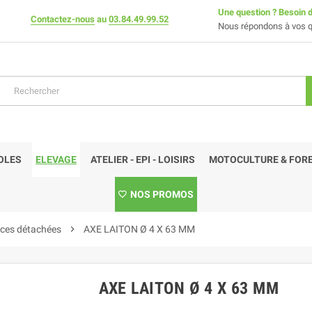
Une question ? Besoin d
Contactez-nous
au
03.84.49.99.52
Nous répondons à vos q
OLES
ELEVAGE
ATELIER - EPI - LOISIRS
MOTOCULTURE & FORE
NOS PROMOS
èces détachées
chevron_right
AXE LAITON Ø 4 X 63 MM
AXE LAITON Ø 4 X 63 MM