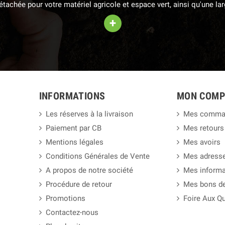
 détachée pour votre matériel agricole et espace vert, ainsi qu'une 
+
INFORMATIONS
MON COMP
Les réserves à la livraison
Mes comma
Paiement par CB
Mes retours
Mentions légales
Mes avoirs
Conditions Générales de Vente
Mes adress
A propos de notre société
Mes informa
Procédure de retour
Mes bons de
Promotions
Foire Aux Q
Contactez-nous