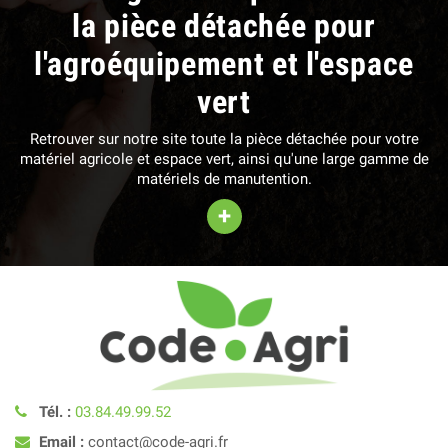
la pièce détachée pour
l'agroéquipement et l'espace
vert
Retrouver sur notre site toute la pièce détachée pour votre
matériel agricole et espace vert, ainsi qu'une large gamme de
matériels de manutention.
+
Tél. :
03.84.49.99.52
Email :
contact@code-agri.fr