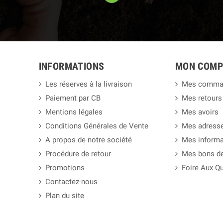
INFORMATIONS
MON COMP
Les réserves à la livraison
Mes comma
Paiement par CB
Mes retours
Mentions légales
Mes avoirs
Conditions Générales de Vente
Mes adress
A propos de notre société
Mes informa
Procédure de retour
Mes bons de
Promotions
Foire Aux Q
Contactez-nous
Plan du site