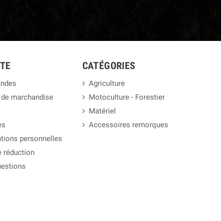
TE
CATÉGORIES
ndes
Agriculture
 de marchandise
Motoculture - Forestier
Matériel
es
Accessoires remorques
tions personnelles
 réduction
uestions