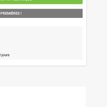
 PREMIÈRES !
 jours