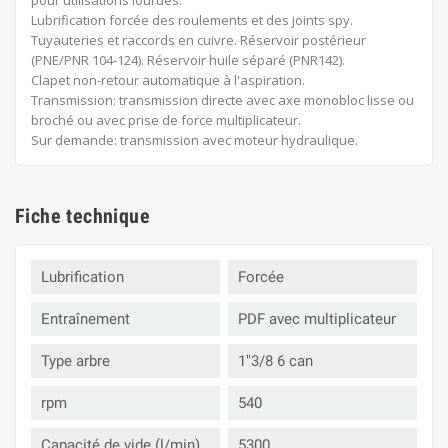
Lubrification forcée des roulements et des joints spy.
Tuyauteries et raccords en cuivre. Réservoir postérieur
(PNE/PNR 104-124). Réservoir huile séparé (PNR142).
Clapet non-retour automatique à l'aspiration.
Transmission: transmission directe avec axe monobloc lisse ou
broché ou avec prise de force multiplicateur.
Sur demande: transmission avec moteur hydraulique.
Fiche technique
Lubrification
Forcée
Entraînement
PDF avec multiplicateur
Type arbre
1"3/8 6 can
rpm
540
Capacité de vide (l/min)
5300