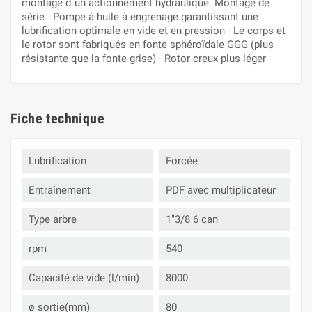
montage d´un actionnement hydraulique. Montage de
série - Pompe à huile à engrenage garantissant une
lubrification optimale en vide et en pression - Le corps et
le rotor sont fabriqués en fonte sphéroïdale GGG (plus
résistante que la fonte grise) - Rotor creux plus léger
Fiche technique
Lubrification
Forcée
Entraînement
PDF avec multiplicateur
Type arbre
1"3/8 6 can
rpm
540
Capacité de vide (l/min)
8000
ø sortie(mm)
80