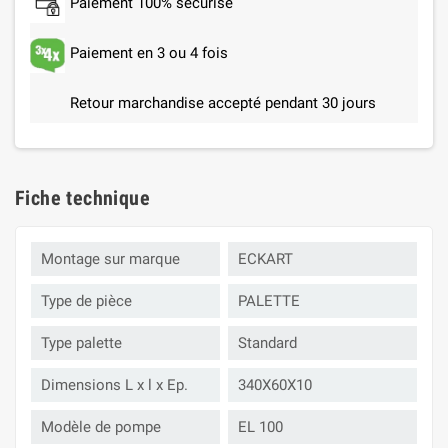
Paiement 100% sécurisé
Paiement en 3 ou 4 fois
Retour marchandise accepté pendant 30 jours
Fiche technique
Montage sur marque
ECKART
Type de pièce
PALETTE
Type palette
Standard
Dimensions L x l x Ep.
340X60X10
Modèle de pompe
EL 100