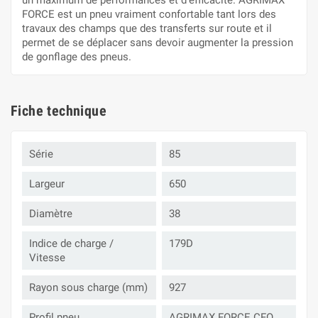
un maximum de performances et d’efficacité. AGRIMAX
FORCE est un pneu vraiment confortable tant lors des
travaux des champs que des transferts sur route et il
permet de se déplacer sans devoir augmenter la pression
de gonflage des pneus.
Fiche technique
Série
85
Largeur
650
Diamètre
38
Indice de charge /
179D
Vitesse
Rayon sous charge (mm)
927
Profil pneu
AGRIMAX FORCE CFO