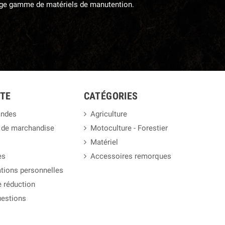
large gamme de matériels de manutention.
TE
CATÉGORIES
ndes
Agriculture
 de marchandise
Motoculture - Forestier
Matériel
es
Accessoires remorques
tions personnelles
 réduction
uestions