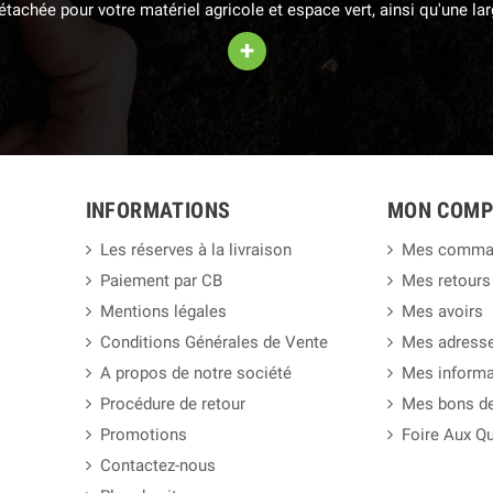
 détachée pour votre matériel agricole et espace vert, ainsi qu'une 
+
INFORMATIONS
MON COMP
Les réserves à la livraison
Mes comma
Paiement par CB
Mes retours
Mentions légales
Mes avoirs
Conditions Générales de Vente
Mes adress
A propos de notre société
Mes informa
Procédure de retour
Mes bons de
Promotions
Foire Aux Q
Contactez-nous