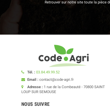
Retrouver sur notre site toute la pièce
Tél. :
03.84.49.99.52
Email :
contact@code-agri.fr
Adresse :
1 rue de la Combeauté - 70800 SAINT
LOUP SUR SEMOUSE
NOUS SUIVRE