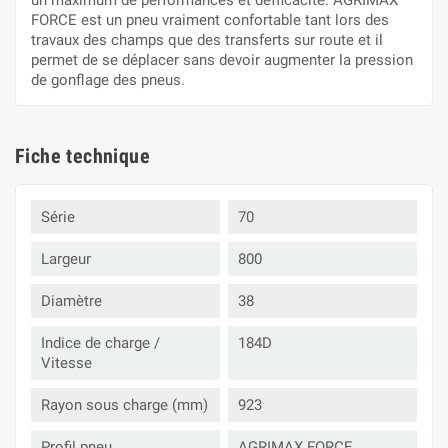
un maximum de performances et defficacité. AGRIMAX
FORCE est un pneu vraiment confortable tant lors des
travaux des champs que des transferts sur route et il
permet de se déplacer sans devoir augmenter la pression
de gonflage des pneus.
Fiche technique
Série
70
Largeur
800
Diamètre
38
Indice de charge /
184D
Vitesse
Rayon sous charge (mm)
923
Profil pneu
AGRIMAX FORCE