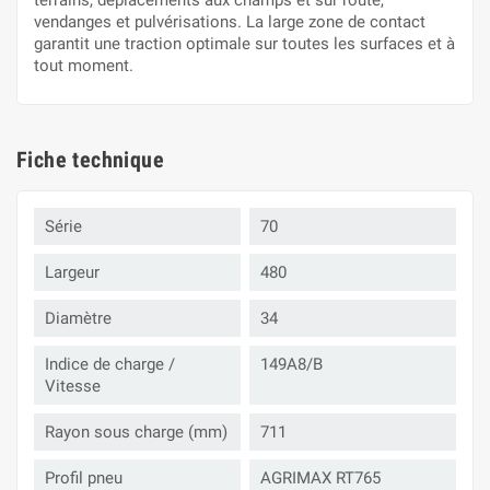
terrains, déplacements aux champs et sur route,
vendanges et pulvérisations. La large zone de contact
garantit une traction optimale sur toutes les surfaces et à
tout moment.
Fiche technique
Série
70
Largeur
480
Diamètre
34
Indice de charge /
149A8/B
Vitesse
Rayon sous charge (mm)
711
Profil pneu
AGRIMAX RT765