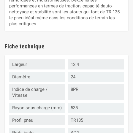
remorques et moissonneuses. Dexcellentes
performances en termes de traction, capacité dauto-
nettoyage et stabilité sont les atouts qui font de TR 135
le pneu idéal même dans les conditions de terrain les
plus critiques.
Fiche technique
Largeur
12.4
Diamètre
24
Indice de charge /
8PR
Vitesse
Rayon sous charge (mm)
535
Profil pneu
TR135
Profil jante
W11